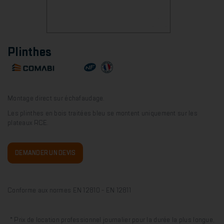
Plinthes
Montage direct sur échafaudage.
Les plinthes en bois traitées bleu se montent uniquement sur les
plateaux RCE.
DEMANDER UN DEVIS
Conforme aux normes EN 12810 - EN 12811
* Prix de location professionnel journalier pour la durée la plus longue,